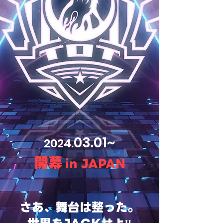
03.01~
2024.
開幕
in
JAPAN
さあ、舞台は整った。